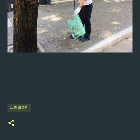
브라질교민