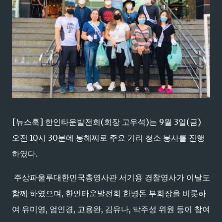
[뉴스훅] 한인타운발전회(회장 고우석)는 9월 3일(금)
오전 10시 30분에 봉헤찌로 주요 거리 청소 봉사를 진행
하였다.
주상파울루대한민국총영사관 서기용 경찰영사가 이날도
함께 하였으며, 한인타운발전회 한병돈 부회장을 비롯하
여 유미영, 엄인경, 고용완, 김유나, 박주성 위원 등이 참여