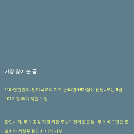
가장 많이 본 글
브라질한인회, 안디옥교회 기부 쌀·라면 99가정에 전달...오는 9월
101가정 추가 지원 예정
한인사회, 루스 공원 직원 위한 주방가전제품 전달...루스 배드민턴 동
호회와 정철주 한인회 이사 기부