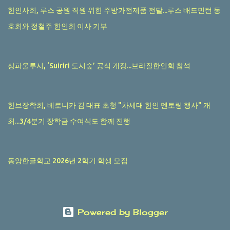
한인사회, 루스 공원 직원 위한 주방가전제품 전달...루스 배드민턴 동
호회와 정철주 한인회 이사 기부
상파울루시, ‘Suiriri 도시숲’ 공식 개장...브라질한인회 참석
한브장학회, 베로니카 김 대표 초청 "차세대 한인 멘토링 행사" 개
최...3/4분기 장학금 수여식도 함께 진행
동양한글학교 2026년 2학기 학생 모집
Powered by Blogger