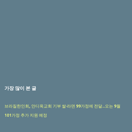
가장 많이 본 글
브라질한인회, 안디옥교회 기부 쌀·라면 99가정에 전달...오는 9월
101가정 추가 지원 예정