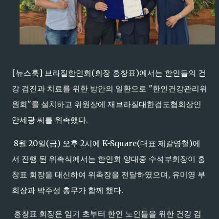
[뉴스훅] 브라질한인회(회장 홍창표)에서는 한인들의 건
강 검진과 치료를 위한 방안의 일환으로 "한인건강관리위
원회"를 설치하고 위원장에 재브라질대한검도협회장인
안세광 씨를 위촉했다.
8월 20일(금) 오후 2시에 K-Square(대표 제갈영철)에
서 진행 된 위촉식에서는 한인회 양대중 수석부회장이 홍
창표 회장을 대신하여 위촉장을 전달하였으며, 유미영 부
회장과 박주성 총무가 함께 했다.
홍창표 회장은 임기 초부터 한인 노인들을 위한 건강 검