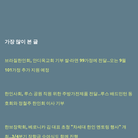
가장 많이 본 글
브라질한인회, 안디옥교회 기부 쌀·라면 99가정에 전달...오는 9월
101가정 추가 지원 예정
한인사회, 루스 공원 직원 위한 주방가전제품 전달...루스 배드민턴 동
호회와 정철주 한인회 이사 기부
한브장학회, 베로니카 김 대표 초청 "차세대 한인 멘토링 행사" 개
최...3/4분기 장학금 수여식도 함께 진행