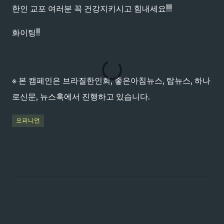
한인 교포 여러분 꼭 건강지키시고 힘내세요!!!
화이팅!!
※ 본 캠페인은 브라질한인회, 좋은아침뉴스, 탑뉴스, 하나
로신문, 뉴스훅에서 진행하고 있습니다.
오피니언
댓
글