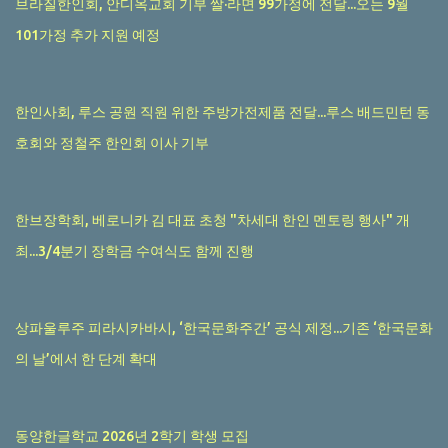
브라질한인회, 안디옥교회 기부 쌀·라면 99가정에 전달...오는 9월
101가정 추가 지원 예정
한인사회, 루스 공원 직원 위한 주방가전제품 전달...루스 배드민턴 동
호회와 정철주 한인회 이사 기부
한브장학회, 베로니카 김 대표 초청 "차세대 한인 멘토링 행사" 개
최...3/4분기 장학금 수여식도 함께 진행
상파울루주 피라시카바시, ‘한국문화주간’ 공식 제정...기존 ‘한국문화
의 날’에서 한 단계 확대
동양한글학교 2026년 2학기 학생 모집