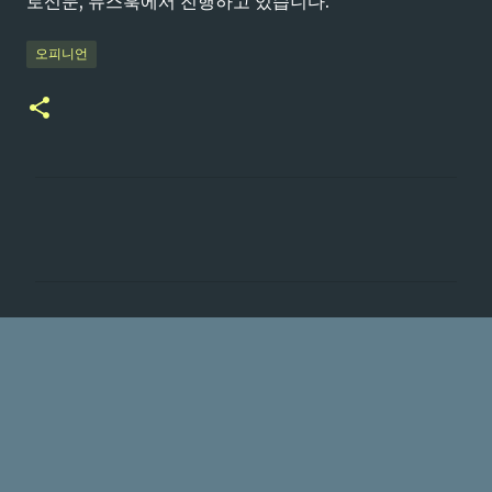
로신문, 뉴스훅에서 진행하고 있습니다.
오피니언
댓
글