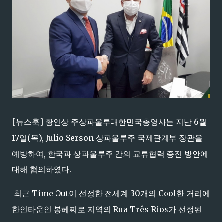
[뉴스훅] 황인상 주상파울루대한민국총영사는 지난 6월
17일(목), Julio Serson 상파울루주 국제관계부 장관을
예방하여, 한국과 상파울루주 간의 교류협력 증진 방안에
대해 협의하였다.
최근 Time Out이 선정한 전세계 30개의 Cool한 거리에
한인타운인 봉헤찌로 지역의 Rua Três Rios가 선정된