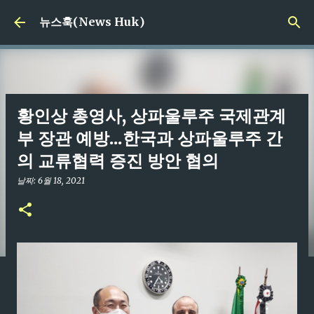
기본 콘텐츠로 건너뛰기
뉴스훅(News Huk)
황인상 총영사, 상파울루주 국제관계
부 장관 예방...한국과 상파울루주 간
의 교류협력 증진 방안 협의
날짜:
6월 18, 2021