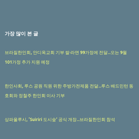
가장 많이 본 글
브라질한인회, 안디옥교회 기부 쌀·라면 99가정에 전달...오는 9월
101가정 추가 지원 예정
한인사회, 루스 공원 직원 위한 주방가전제품 전달...루스 배드민턴 동
호회와 정철주 한인회 이사 기부
상파울루시, ‘Suiriri 도시숲’ 공식 개장...브라질한인회 참석