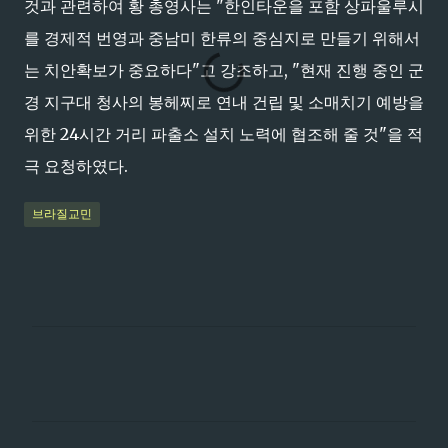
것과 관련하여 황 총영사는 "한인타운을 포함 상파울루시
를 경제적 번영과 중남미 한류의 중심지로 만들기 위해서
는 치안확보가 중요하다"고 강조하고, "현재 진행 중인 군
경 지구대 청사의 봉헤찌로 연내 건립 및 소매치기 예방을
위한 24시간 거리 파출소 설치 노력에 협조해 줄 것"을 적
극 요청하였다.
브라질교민
댓
글