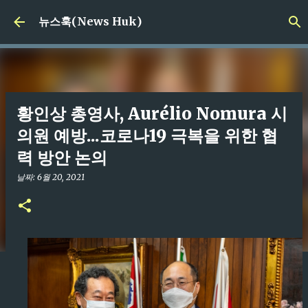
기본 콘텐츠로 건너뛰기
뉴스훅(News Huk)
황인상 총영사, Aurélio Nomura 시
의원 예방...코로나19 극복을 위한 협
력 방안 논의
날짜:
6월 20, 2021