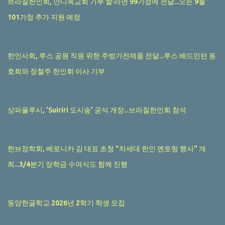
브라질한인회, 안디옥교회 기부 쌀·라면 99가정에 전달...오는 9월
101가정 추가 지원 예정
한인사회, 루스 공원 직원 위한 주방가전제품 전달...루스 배드민턴 동
호회와 정철주 한인회 이사 기부
상파울루시, ‘Suiriri 도시숲’ 공식 개장...브라질한인회 참석
한브장학회, 베로니카 김 대표 초청 "차세대 한인 멘토링 행사" 개
최...3/4분기 장학금 수여식도 함께 진행
동양한글학교 2026년 2학기 학생 모집