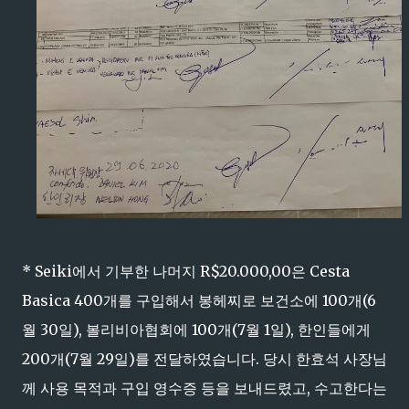
* Seiki에서 기부한 나머지 R$20.000,00은 Cesta
Basica 400개를 구입해서 봉헤찌로 보건소에 100개(6
월 30일), 볼리비아협회에 100개(7월 1일), 한인들에게
200개(7월 29일)를 전달하였습니다. 당시 한효석 사장님
께 사용 목적과 구입 영수증 등을 보내드렸고, 수고한다는