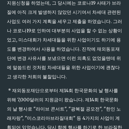
지원신청을 하였는데, 그 당시에는 코로나19 사태가 브라
질에 아직 크게 발생하지 않았던 시기여서 차세대 관련된
사업도 여러 가지 계획을 세우고 제출을 하였습니다. 그러
나 코로나19로 인하여 대부분의 사업을 할 수 없는 상황이
었고, 미스대회가 차세대들을 위한 사업이기도 하기에 용
도를 변경하여서 사용을 하였습니다. 진작에 재외동포재
단에 변경 사유서를 보냈으면 이런 의혹도 없었을텐데 위
에 말씀드린 것처럼 차세대들을 위한 사업이기에 괜찮다
고 생각한 저희의 불찰입니다.
* 재외동포재단으로부터 제14회 한국문화의 날 행사를
위해 7,000달러의 지원금이 왔습니다. 제14회 한국문화
의 날 행사로 "라이브 콘서트", "광복절 공모전", "한인 노
래자랑", "미스코리아브라질대회" 등 4가지의 사업이 계
획되어 있었습니다. 당시 함께 행사를 하기로 한 브라질한