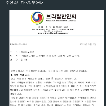
주셨습니다.<첨부6-1>