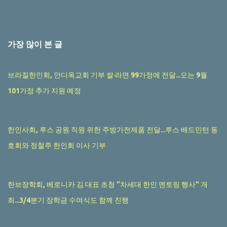
가장 많이 본 글
브라질한인회, 안디옥교회 기부 쌀·라면 99가정에 전달...오는 9월
101가정 추가 지원 예정
한인사회, 루스 공원 직원 위한 주방가전제품 전달...루스 배드민턴 동
호회와 정철주 한인회 이사 기부
한브장학회, 베로니카 김 대표 초청 "차세대 한인 멘토링 행사" 개
최...3/4분기 장학금 수여식도 함께 진행