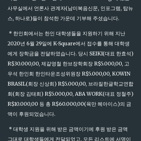
사무실에서 언론사 관계자(남미복음신문, 인포그램, 탑뉴
스, 하나로)들이 참석한 가운데 기부해 주셨습니다.
* 한인회에서는 한인 대학생들을 지원하기 위해 지난
2020년 6월 29일에 K-Square에서 접수를 통해 대학생
에게 장학금을 전달하였습니다. 당시 SEIKI(대표 한효석)
R$30.000,00, 제갈영철 한브장학회장 R$5.000,00, 고
우석 한인회 한인타운조성위원장 R$5.000,00, KOWIN
BRASIL(회장 신상희) R$5.000,00, 브라질한글학교연합
회(회장 김태희) R$5.000,00, ABA WORK(대표 정철주)
R$10.000,00 등 총 R$60.000,00(육만 헤아이스)의 금
액이 후원되었습니다.
* 대학생 지원을 위해 받은 금액이기에 후원 받은 금액
그대로 대학생들에게 전달되었고, 모든 리스트에 서명이