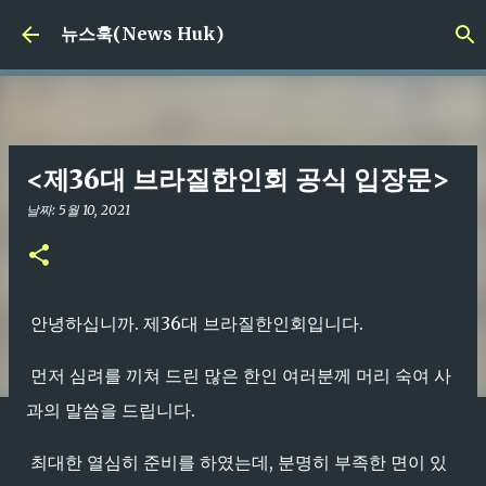
기본 콘텐츠로 건너뛰기
뉴스훅(News Huk)
<제36대 브라질한인회 공식 입장문>
날짜:
5월 10, 2021
안녕하십니까. 제36대 브라질한인회입니다.
먼저 심려를 끼쳐 드린 많은 한인 여러분께 머리 숙여 사
과의 말씀을 드립니다.
최대한 열심히 준비를 하였는데, 분명히 부족한 면이 있