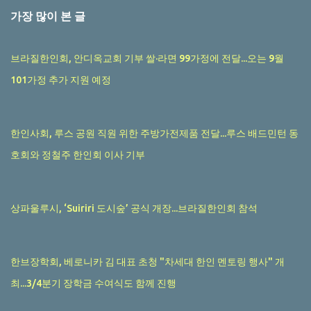
가장 많이 본 글
브라질한인회, 안디옥교회 기부 쌀·라면 99가정에 전달...오는 9월
101가정 추가 지원 예정
한인사회, 루스 공원 직원 위한 주방가전제품 전달...루스 배드민턴 동
호회와 정철주 한인회 이사 기부
상파울루시, ‘Suiriri 도시숲’ 공식 개장...브라질한인회 참석
한브장학회, 베로니카 김 대표 초청 "차세대 한인 멘토링 행사" 개
최...3/4분기 장학금 수여식도 함께 진행