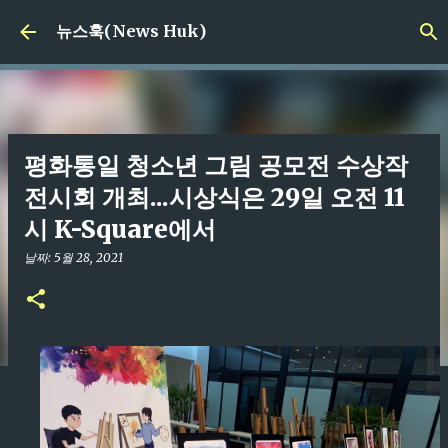
기본 콘텐츠로 건너뛰기
뉴스훅(News Huk)
평화통일 청소년 그림 공모전 수상작
전시회 개최...시상식은 29일 오전 11
시 K-Square에서
날짜:
5월 28, 2021