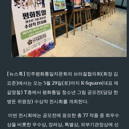
[뉴스훅] 민주평화통일자문회의 브라질협의회(회장 김
요준)에서는 오는 5월 29일(토)까지 K-Square(대표 제
갈영철) T층에서 평화통일 청소년 그림 공모전(담당 한
병돈 위원장) 수상작 전시회를 개최한다.
이번 전시회에는 공모전에 응모한 총 77 작품 중 최우수
상을 비롯한 우수상, 장려상, 특별상, 외부기관장상에 선