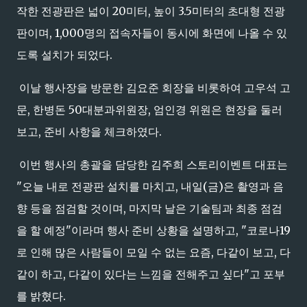
작한 전광판은 넓이 20미터, 높이 3.5미터의 초대형 전광
판이며, 1,000명의 접속자들이 동시에 화면에 나올 수 있
도록 설치가 되었다.
이날 행사장을 방문한 김요준 회장을 비롯하여 고우석 고
문, 한병돈 50대분과위원장, 엄인경 위원은 현장을 둘러
보고, 준비 사항을 체크하였다.
이번 행사의 총괄을 담당한 김주희 스토리이벤트 대표는
"오늘 내로 전광판 설치를 마치고, 내일(금)은 촬영과 음
향 등을 점검할 것이며, 마지막 날은 기술팀과 최종 점검
을 할 예정"이라며 행사 준비 상황을 설명하고, "코로나19
로 인해 많은 사람들이 모일 수 없는 요즘, 다같이 보고, 다
같이 하고, 다같이 있다는 느낌을 전해주고 싶다"고 포부
를 밝혔다.