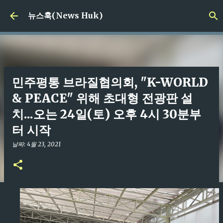
기본 콘텐츠로 건너뛰기
뉴스훅(News Huk)
민주평통 브라질협의회, "K-WORLD
& PEACE" 위해 초대형 전광판 설
치...오는 24일(토) 오후 4시 30분부
터 시작
날짜:
4월 23, 2021