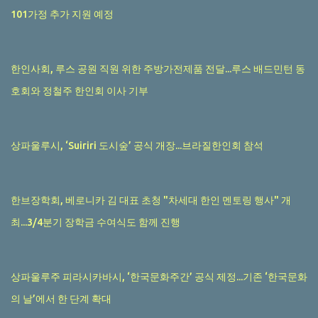
101가정 추가 지원 예정
한인사회, 루스 공원 직원 위한 주방가전제품 전달...루스 배드민턴 동
호회와 정철주 한인회 이사 기부
상파울루시, ‘Suiriri 도시숲’ 공식 개장...브라질한인회 참석
한브장학회, 베로니카 김 대표 초청 "차세대 한인 멘토링 행사" 개
최...3/4분기 장학금 수여식도 함께 진행
상파울루주 피라시카바시, ‘한국문화주간’ 공식 제정...기존 ‘한국문화
의 날’에서 한 단계 확대