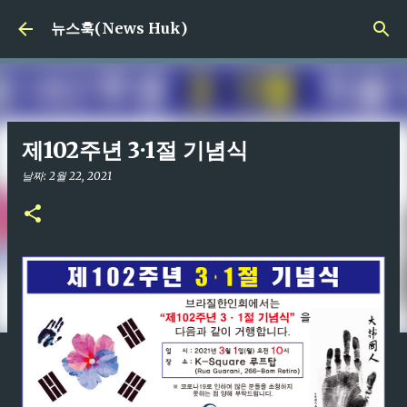
기본 콘텐츠로 건너뛰기
뉴스훅(News Huk)
제102주년 3·1절 기념식
날짜:
2월 22, 2021