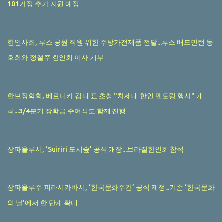
101가정 추가 지원 예정
한인사회, 루스 공원 직원 위한 주방가전제품 전달...루스 배드민턴 동
호회와 정철주 한인회 이사 기부
한브장학회, 베로니카 김 대표 초청 "차세대 한인 멘토링 행사" 개
최...3/4분기 장학금 수여식도 함께 진행
상파울루시, ‘Suiriri 도시숲’ 공식 개장...브라질한인회 참석
상파울루주 피라시카바시, ‘한국문화주간’ 공식 제정...기존 ‘한국문화
의 날’에서 한 단계 확대