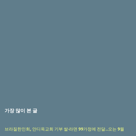
가장 많이 본 글
브라질한인회, 안디옥교회 기부 쌀·라면 99가정에 전달...오는 9월