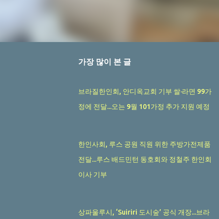
가장 많이 본 글
브라질한인회, 안디옥교회 기부 쌀·라면 99가
정에 전달...오는 9월 101가정 추가 지원 예정
한인사회, 루스 공원 직원 위한 주방가전제품
전달...루스 배드민턴 동호회와 정철주 한인회
이사 기부
상파울루시, ‘Suiriri 도시숲’ 공식 개장...브라