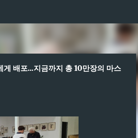
기본 콘텐츠로 건너뛰기
에게 배포...지금까지 총 10만장의 마스