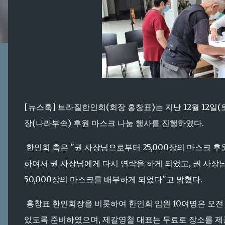
[뉴스훅] 브라질한인회(회장 홍창표)는 지난 12월 12일(토
장(나라부속) 후원 마스크 나눔 행사를 진행하였다.
한인회 측은 "권 사장님으로부터 25,000장의 마스크 
하여서 권 사장님에게 다시 연락을 하게 되었고, 권 사장님
50,000장의 마스크를 배부하게 되었다"고 밝혔다.
홍창표 한인회장을 비롯하여 한인회 임원 10여명은 오전
있도록 준비하였으며, 제갈영철 대표는 무료로 장소를 제