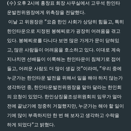
(수) 오후 2시에 홍창표 회장 사무실에서 고우석 한인타
운발전위원장에게 위촉장을 전달했다.
이날 고 위원장은 "요즘 한인 사회가 상당히 힘들고, 특히
한인타운으로 지정된 봉헤찌로가 굉장히 어려움을 겪고
있다. 봉헤찌로를 다니다 보면 많은 가게가 문이 닫혀있
고, 많은 사람들이 어려움을 호소하고 있다. 이대로 계속
지나치면 선배들이 이룩해논 한인타운이 침체기로 접어
들고, 어려운 사람도 더 많이 생길 것"이라며, "우리 중에
누군가는 한인타운 발전을 위해서 일을 해야 하지 않는가
생각하던 중, 한인타운발전위원장을 맡아 달라는 한인회
의 요청이 있었다. 한인상징물조성위원회의 임무가 얼마
전에 끝났기에 정중히 거절했지만, 누군가는 해야 할 일이
기에 많이 부족하지만 한 번 해 보자고 생각하고 수락을
하게 되었다"고 밝혔다.