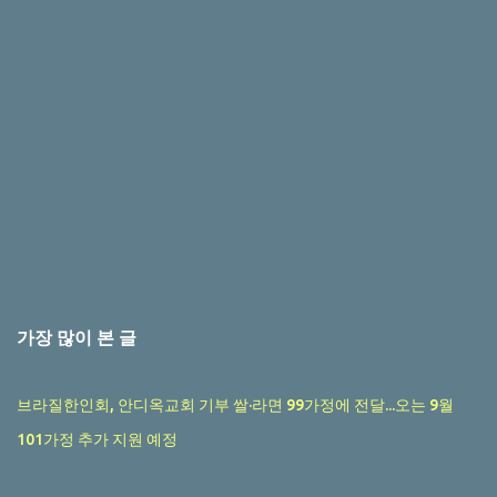
가장 많이 본 글
브라질한인회, 안디옥교회 기부 쌀·라면 99가정에 전달...오는 9월
101가정 추가 지원 예정