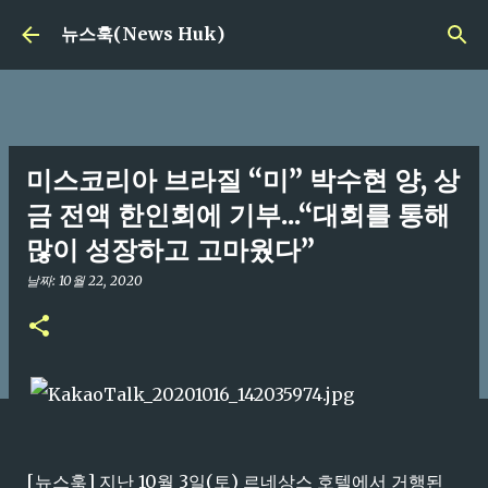
기본 콘텐츠로 건너뛰기
뉴스훅(News Huk)
미스코리아 브라질 “미” 박수현 양, 상
금 전액 한인회에 기부...“대회를 통해
많이 성장하고 고마웠다”
날짜:
10월 22, 2020
[뉴스훅] 지난 10월 3일(토) 르네상스 호텔에서 거행된