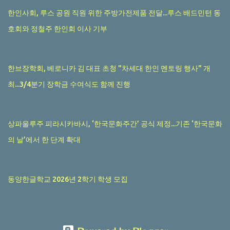
한인사회, 루스 공원 직원 위한 주방가전제품 전달...루스 배드민턴 동
호회와 정철주 한인회 이사 기부
한브장학회, 베로니카 김 대표 초청 "차세대 한인 멘토링 행사" 개
최...3/4분기 장학금 수여식도 함께 진행
상파울루주 피라시카바시, ‘한국문화주간’ 공식 제정...기존 ‘한국문화
의 날’에서 한 단계 확대
동양한글학교 2026년 2학기 학생 모집